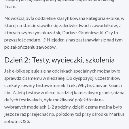
Team.
Nowością była oddzielnie klasyfikowana kategoria e-bike, w
której na starcie stawiło się zaledwie dwóch zawodników, z
których szybszym okazał się Dariusz Grudniewski. Czy to
przyszłość enduro…? Niejeden z nas zastanawiał się nad tym
po zakończeniu zawodów.
Dzień 2: Testy, wycieczki, szkolenia
Jak e-bike spisuje się na odcinkach specjalnych można było
sprawdzić samemu w niedzielę. Do dyspozycji uczestników
czekały rowery testowe marek Trek, Whyte, Canyon, Giant i
Liv. Zaletą testów w nieco bardziej kameralnym gronie, niż na
dużych festiwalach, była możliwość pojeżdżenia na
wybranych modelach 1-2 godziny, dzięki czemu można było
jeszcze raz przejechać np. położony tuż przy ośrodku Markus
sobotni OS3.