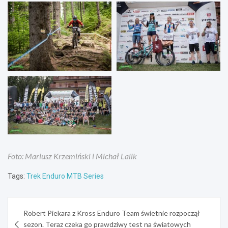
Foto: Mariusz Krzemiński i Michał Lalik
Tags:
Trek Enduro MTB Series
Nawigacja
Robert Piekara z Kross Enduro Team świetnie rozpoczął
wpisu
sezon. Teraz czeka go prawdziwy test na światowych