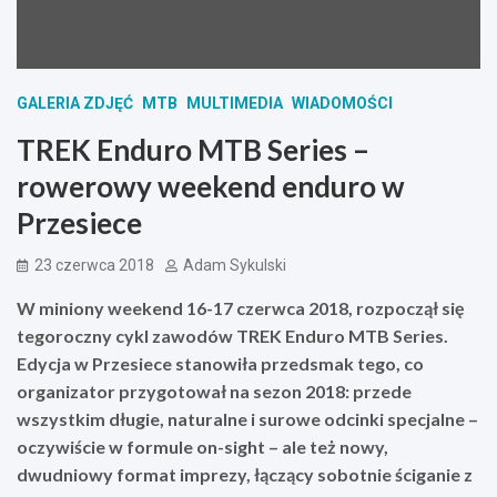
GALERIA ZDJĘĆ
MTB
MULTIMEDIA
WIADOMOŚCI
TREK Enduro MTB Series –
rowerowy weekend enduro w
Przesiece
23 czerwca 2018
Adam Sykulski
W miniony weekend 16-17 czerwca 2018, rozpoczął się
tegoroczny cykl zawodów TREK Enduro MTB Series.
Edycja w Przesiece stanowiła przedsmak tego, co
organizator przygotował na sezon 2018: przede
wszystkim długie, naturalne i surowe odcinki specjalne –
oczywiście w formule on-sight – ale też nowy,
dwudniowy format imprezy, łączący sobotnie ściganie z