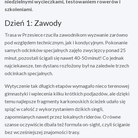
niedzielnymi wycieczkami, testowaniem rowerów i
szkoleniami.
Dzień 1: Zawody
Trasa w Przesiece rzuciła zawodnikom wyzwanie zarówno
pod względem technicznym, jak i kondycyjnym. Pokonanie
samych odcinków specjalnych zajęło zwycięzcy ponad 25
minut, pozostali ścigali się nawet 40-50 minut! Co jednak
najciekawsze, ten dystans rozłożony był na zaledwie trzech
odcinkach specjalnych.
Wytyczenie tak długich etapów wymagało nieco terenowej
gimnastyki i wplecenia kilku krótkich podjazdów, ale dzięki
temu najlepsze fragmenty karkonoskich ścieżek udało się
spiąć w całość z wykorzystaniem dzikich singli,
zapomnianych nawet przez lokalnych riderów. O równe
szanse oczywiście dbała też formuła on-sight, czyli ściganie
bez wcześniejszej znajomości trasy.