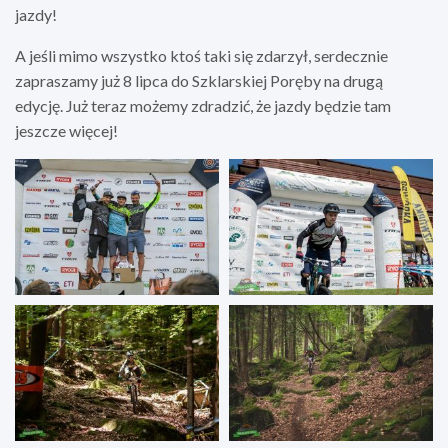
jazdy!
A jeśli mimo wszystko ktoś taki się zdarzył, serdecznie
zapraszamy już 8 lipca do Szklarskiej Poręby na drugą
edycję. Już teraz możemy zdradzić, że jazdy będzie tam
jeszcze więcej!