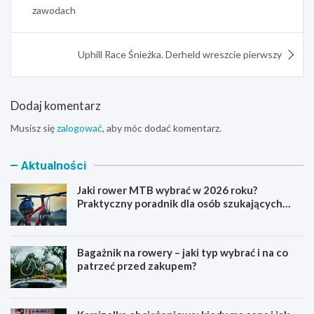
zawodach
Uphill Race Śnieżka. Derheld wreszcie pierwszy
Dodaj komentarz
Musisz się
zalogować
, aby móc dodać komentarz.
Aktualności
Jaki rower MTB wybrać w 2026 roku?
Praktyczny poradnik dla osób szukających
pierwszego górskiego roweru
Bagażnik na rowery – jaki typ wybrać i na co
patrzeć przed zakupem?