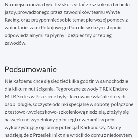
Na miejscu można było też skorzystać ze szkolenia techniki
jazdy, prowadzonego przez zawodników teamu Whyte
Racing, oraz przypomnieć sobie temat pierwszej pomocy z
wolontariuszami Pokojowego Patrolu, w dużym stopniu
odpowiedzialnymi za płynny i bezpieczny przebieg
zawodów.
Podsumowanie
Nie każdemu chce się siedzieć kilka godzin w samochodzie
dla kilku minut ścigania. Tegoroczne zawody TREK Enduro
MTB Series w Przesiece były skierowane właśnie do tych
osób: długie, soczyste odcinki specjalne w sobotę, połączone
z testowo-wycieczkowo-szkoleniową niedzielą, złożyły się
na weekend wypełniony po brzegi rowerami i w pełni
wykorzystujący ogromny potencjał Karkonoszy. Mamy
nadzieję, że z Przesieki nikt nie wrócił do domu z niedosytem