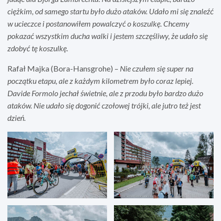
ciężkim, od samego startu było dużo ataków. Udało mi się znaleźć
w ucieczce i postanowiłem powalczyć o koszulkę. Chcemy
pokazać wszystkim ducha walki i jestem szczęśliwy, że udało się
zdobyć tę koszulkę.
Rafał Majka (Bora-Hansgrohe) –
Nie czułem się super na
początku etapu, ale z każdym kilometrem było coraz lepiej.
Davide Formolo jechał świetnie, ale z przodu było bardzo dużo
ataków. Nie udało się dogonić czołowej trójki, ale jutro też jest
dzień.