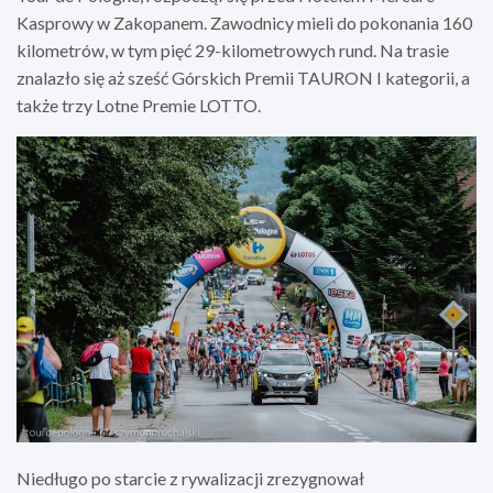
Kasprowy w Zakopanem. Zawodnicy mieli do pokonania 160
kilometrów, w tym pięć 29-kilometrowych rund. Na trasie
znalazło się aż sześć Górskich Premii TAURON I kategorii, a
także trzy Lotne Premie LOTTO.
Niedługo po starcie z rywalizacji zrezygnował