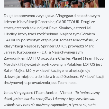
Dzięki etapowemu zwycięstwu Vingegaard został nowym
liderem Klasyfikacji Generalnej CARREFOUR. Drugi ze
stratą czterech sekund jest Pavel Sivakov, a trzeci Jai
Hindley, który traci sześć sekund. Najlepszym Góralem
TAURON po szóstym etapie jest Tomasz Marczyński, w
klasyfikacji Najlepszy Sprinter LOTOS prowadzi Marc
Sarreau (Groupama – FDJ), a Najaktywniejszym
Zawodnikiem LOTTO pozostaje Charles Planet (Team Novo
Nordisk). Najwyżej sklasyfikowanym Polakiem LOTOS jest
Rafał Majka, który w klasyfikacji generalnej zajmuje
dziewiąte miejsce, a do lidera traci 20 sekund. W klasyfikacji
drużynowej na prowadzeniu jest Team Ineos.
Jonas Vingegaard (Team Jumbo – Visma) –
To fantastyczny
dzień, jestem bardzo szczęśliwy i dumny z tego zwycięstwa.
Jednak cały czas nie możemy zapomnieć, o tym co się stało