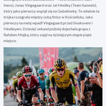
Ineos), Jonas Vingegaard oraz Jai Hindley (Team Sunweb),
który jako pierwszy wspiął się na Gubałówkę. To właśnie ta
trójka rozegrała między sobą finisz w Kościelisku. Jako
pierwszy na metę wpadł Vingegaard przed Sivakovem i
Hindleyem. Dziesięć sekund później dojechała grupa z
Rafałem Majką, który zajął na dzisiejszym etapie piąte
miejsce.