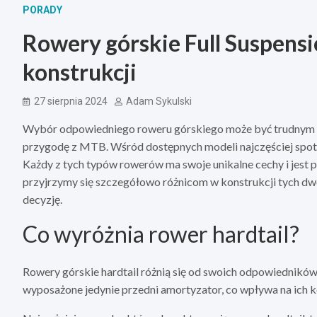
PORADY
Rowery górskie Full Suspensi
konstrukcji
27 sierpnia 2024
Adam Sykulski
Wybór odpowiedniego roweru górskiego może być trudnym za
przygodę z MTB. Wśród dostępnych modeli najczęściej spot
Każdy z tych typów rowerów ma swoje unikalne cechy i jest p
przyjrzymy się szczegółowo różnicom w konstrukcji tych d
decyzję.
Co wyróżnia rower hardtail?
Rowery górskie hardtail różnią się od swoich odpowiedników 
wyposażone jedynie przedni amortyzator, co wpływa na ich k