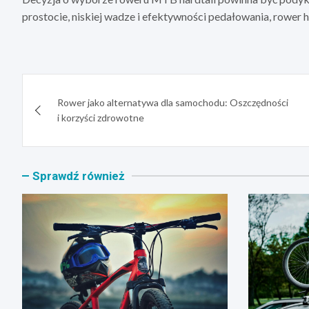
prostocie, niskiej wadze i efektywności pedałowania, rower
Nawigacja
Rower jako alternatywa dla samochodu: Oszczędności
wpisu
i korzyści zdrowotne
Sprawdź również