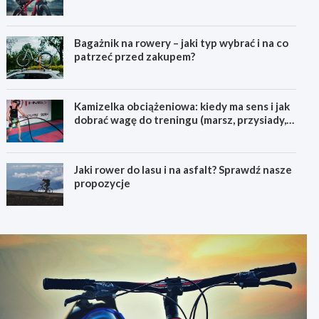
pierwszego górskiego roweru
Bagażnik na rowery – jaki typ wybrać i na co
patrzeć przed zakupem?
Kamizelka obciążeniowa: kiedy ma sens i jak
dobrać wagę do treningu (marsz, przysiady,
pompki)
Jaki rower do lasu i na asfalt? Sprawdź nasze
propozycje