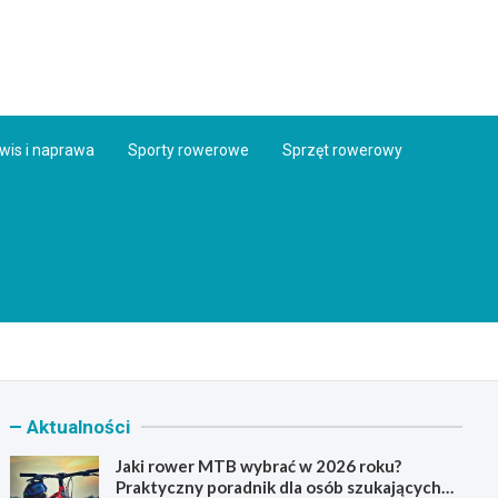
ess.pl
wis i naprawa
Sporty rowerowe
Sprzęt rowerowy
Aktualności
Jaki rower MTB wybrać w 2026 roku?
Praktyczny poradnik dla osób szukających