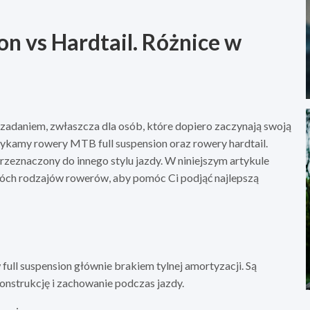
on vs Hardtail. Różnice w
daniem, zwłaszcza dla osób, które dopiero zaczynają swoją
ykamy rowery MTB full suspension oraz rowery hardtail.
rzeznaczony do innego stylu jazdy. W niniejszym artykule
wóch rodzajów rowerów, aby pomóc Ci podjąć najlepszą
full suspension głównie brakiem tylnej amortyzacji. Są
onstrukcję i zachowanie podczas jazdy.