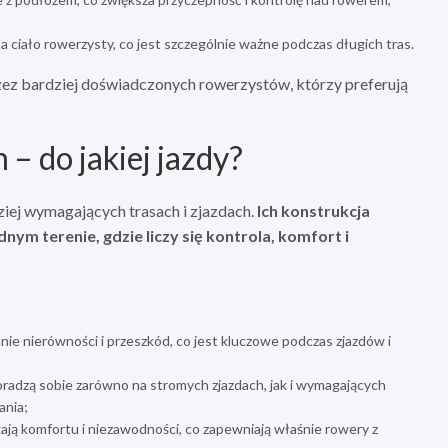
 ciało rowerzysty, co jest szczególnie ważne podczas długich tras.
ez bardziej doświadczonych rowerzystów, którzy preferują
 – do jakiej jazdy?
iej wymagających trasach i zjazdach.
Ich konstrukcja
ym terenie, gdzie liczy się kontrola, komfort i
e nierówności i przeszkód, co jest kluczowe podczas zjazdów i
adzą sobie zarówno na stromych zjazdach, jak i wymagających
ania;
ją komfortu i niezawodności, co zapewniają właśnie rowery z