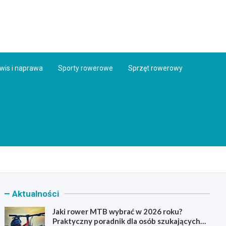
ess.pl
wis i naprawa
Sporty rowerowe
Sprzęt rowerowy
Aktualności
Jaki rower MTB wybrać w 2026 roku?
Praktyczny poradnik dla osób szukających