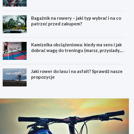
pierwszego górskiego roweru
Bagażnik na rowery – jaki typ wybrać i na co
patrzeć przed zakupem?
Kamizelka obciążeniowa: kiedy ma sens i jak
dobrać wagę do treningu (marsz, przysiady,
pompki)
Jaki rower do lasu i na asfalt? Sprawdź nasze
propozycje