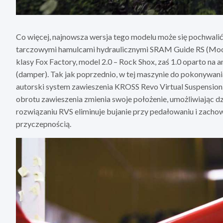
Co więcej, najnowsza wersja tego modelu może się pochwal
tarczowymi hamulcami hydraulicznymi SRAM Guide RS (Moon
klasy Fox Factory, model 2.0 – Rock Shox, zaś 1.0 oparto na
(damper). Tak jak poprzednio, w tej maszynie do pokonywania
autorski system zawieszenia KROSS Revo Virtual Suspension
obrotu zawieszenia zmienia swoje położenie, umożliwiając dz
rozwiązaniu RVS eliminuje bujanie przy pedałowaniu i zacho
przyczepnością.