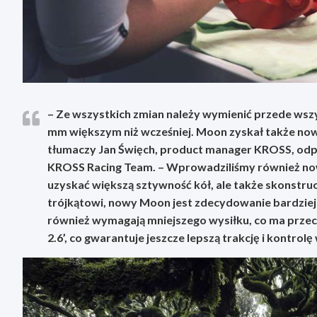
– Ze wszystkich zmian należy wymienić przede wsz
mm większym niż wcześniej. Moon zyskał także now
tłumaczy Jan Święch, product manager KROSS, odp
KROSS Racing Team.
– Wprowadziliśmy również nowy
uzyskać większą sztywność kół, ale także skonstr
trójkątowi, nowy Moon jest zdecydowanie bardziej
również wymagają mniejszego wysiłku, co ma przec
2.6’, co gwarantuje jeszcze lepszą trakcję i kontrolę