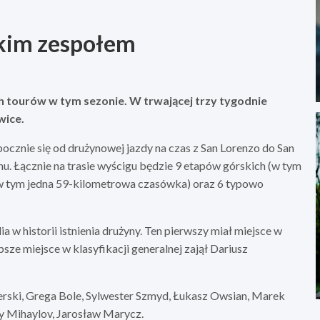
lskim zespołem
ych tourów w tym sezonie. W trwającej trzy tygodnie
wice.
pocznie się od drużynowej jazdy na czas z San Lorenzo do San
. Łącznie na trasie wyścigu będzie 9 etapów górskich (w tym
(w tym jedna 59-kilometrowa czasówka) oraz 6 typowo
a w historii istnienia drużyny. Ten pierwszy miał miejsce w
sze miejsce w klasyfikacji generalnej zajął Dariusz
rski, Grega Bole, Sylwester Szmyd, Łukasz Owsian, Marek
ay Mihaylov, Jarosław Marycz.