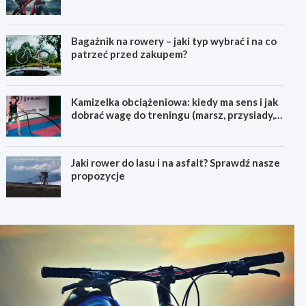
pierwszego górskiego roweru
Bagażnik na rowery – jaki typ wybrać i na co
patrzeć przed zakupem?
Kamizelka obciążeniowa: kiedy ma sens i jak
dobrać wagę do treningu (marsz, przysiady,
pompki)
Jaki rower do lasu i na asfalt? Sprawdź nasze
propozycje