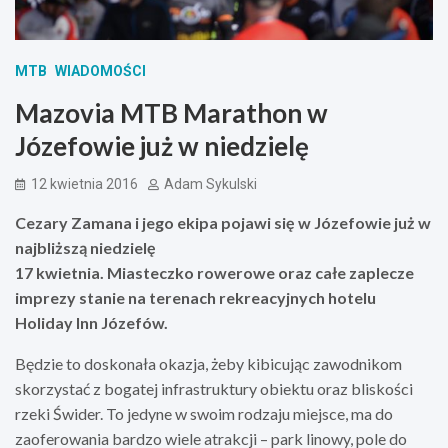
MTB
WIADOMOŚCI
Mazovia MTB Marathon w
Józefowie już w niedzielę
12 kwietnia 2016
Adam Sykulski
Cezary Zamana i jego ekipa pojawi się w Józefowie już w
najbliższą niedzielę
17 kwietnia. Miasteczko rowerowe oraz całe zaplecze
imprezy stanie na terenach rekreacyjnych hotelu
Holiday Inn Józefów.
Będzie to doskonała okazja, żeby kibicując zawodnikom
skorzystać z bogatej infrastruktury obiektu oraz bliskości
rzeki Świder. To jedyne w swoim rodzaju miejsce, ma do
zaoferowania bardzo wiele atrakcji – park linowy, pole do