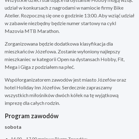
udział w konkursach z nagrodami w namiocie firmy Bike
Atelier. Rozpoczną się one o godzinie 13:00. Aby wziąć udział
w zabawie niezbędny będzie numer startowy na cykl
Mazovia MTB Marathon.
Zorganizowana będzie dodatkowa klasyfikacja dla
mieszkańców Józefowa. Zostanie wyłoniony najlepszy
mieszkaniec w kategorii Open na dystansach Hobby, Fit,
Mega i Giga z podziałem na płeć.
Współorganizatorem zawodów jest miasto Józefów oraz
hotel Holiday Inn Józefów. Serdecznie zapraszamy
wszystkich miłośników dwóch kółek na tę wyjątkową
imprezę dla całych rodzin.
Program zawodów
sobota
14.00 – 17.00 zapisy w Biurze Zawodów