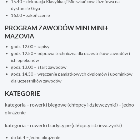
15.40 – dekoracja Klasyfikacji Mieszkańców Józefowa na
dystansie Giga
16.00 – zakończenie
PROGRAM ZAWODÓW MINI MINI+
MAZOVIA
godz. 12.00 – zapisy
godz. 12.50 – odprawa techniczna dla uczestników zawodów i
ich opiekunów
godz. 13.00 – start zawodów
godz. 14.30 – wręczenie pamiątkowych dyplomów i upominków
dla uczestników zawodów
KATEGORIE
kategoria – rowerki biegowe (chłopcy i dziewczynki) – jedno
okrążenie
kategoria – rowerki tradycyjne (chłopcy i dziewczynki)
do lat 4 – jedno okrążenie