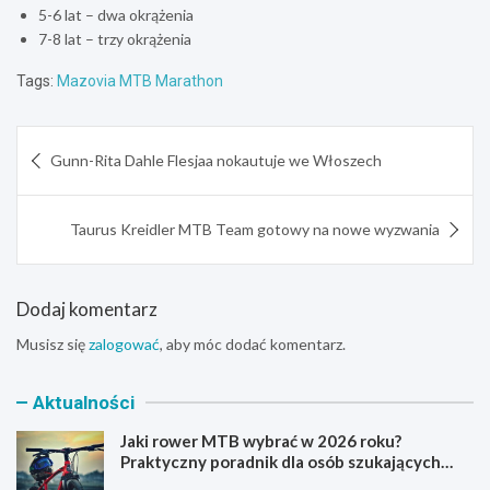
5-6 lat – dwa okrążenia
7-8 lat – trzy okrążenia
Tags:
Mazovia MTB Marathon
Nawigacja
Gunn-Rita Dahle Flesjaa nokautuje we Włoszech
wpisu
Taurus Kreidler MTB Team gotowy na nowe wyzwania
Dodaj komentarz
Musisz się
zalogować
, aby móc dodać komentarz.
Aktualności
Jaki rower MTB wybrać w 2026 roku?
Praktyczny poradnik dla osób szukających
pierwszego górskiego roweru