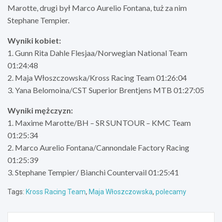
Marotte, drugi był Marco Aurelio Fontana, tuż za nim
Stephane Tempier.
Wyniki kobiet:
1. Gunn Rita Dahle Flesjaa/Norwegian National Team
01:24:48
2. Maja Włoszczowska/Kross Racing Team 01:26:04
3. Yana Belomoina/CST Superior Brentjens MTB 01:27:05
Wyniki mężczyzn:
1. Maxime Marotte/BH – SR SUNTOUR – KMC Team
01:25:34
2. Marco Aurelio Fontana/Cannondale Factory Racing
01:25:39
3. Stephane Tempier/ Bianchi Countervail 01:25:41
Tags:
Kross Racing Team
,
Maja Włoszczowska
,
polecamy
Nawigacja