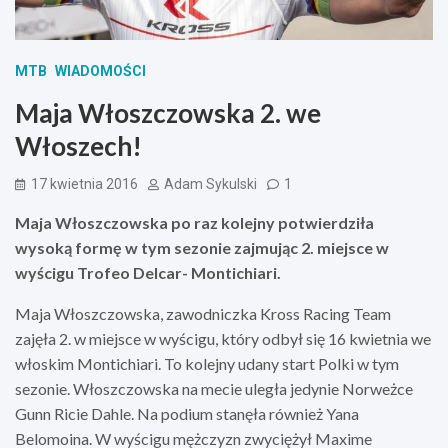
MTB
WIADOMOŚCI
Maja Włoszczowska 2. we
Włoszech!
17 kwietnia 2016
Adam Sykulski
1
Maja Włoszczowska po raz kolejny potwierdziła
wysoką formę w tym sezonie zajmując 2. miejsce w
wyścigu Trofeo Delcar- Montichiari.
Maja Włoszczowska, zawodniczka Kross Racing Team
zajęła 2. w miejsce w wyścigu, który odbył się 16 kwietnia we
włoskim Montichiari. To kolejny udany start Polki w tym
sezonie. Włoszczowska na mecie uległa jedynie Norweżce
Gunn Ricie Dahle. Na podium stanęła również Yana
Belomoina. W wyścigu mężczyzn zwyciężył Maxime