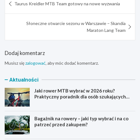
Taurus Kreidler MTB Team gotowy na nowe wyzwania
wpisu
Słoneczne otwarcie sezonu w Warszawie – Skandia
Maraton Lang Team
Dodaj komentarz
Musisz się
zalogować
, aby móc dodać komentarz.
Aktualności
Jaki rower MTB wybrać w 2026 roku?
Praktyczny poradnik dla osób szukających
pierwszego górskiego roweru
Bagażnik na rowery – jaki typ wybrać i na co
patrzeć przed zakupem?