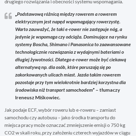
drugiego rozwiązania i obecności systemu wspomagania.
„
Podstawową różnicą między rowerem a rowerem
elektrycznym jest napęd wspomagający rowerzystę.
Warto zauważyć, że taki e-rower nie zastępuje nóg, a
jedynie je wspomaga czy odciąża. Dominujące na rynku
systemy Boscha, Shimano i Panasonica to zaawansowane
technologicznie rozwiązania z wydajnymi bateriami o
długiej żywotności. Dlatego e-rower może być ciekawą
alternatywą np. dla osób, które poruszają się po
zakorkowanych ulicach miast. Jazda takim rowerem
pozostaje przy tym wielokrotnie bardziej korzystna dla
środowiska niż transport samochodem
” –
tłumaczy
Ireneusz Miśkowiec.
Jak podaje ECF, wybór roweru lub e-roweru – zamiast
samochodu czy autobusu – jako środka transportu do
miejsca pracy może oznaczać zmniejszenie emisji o 750 kg
CO2 w skali roku, przy założeniu czterech wyjazdów w ciągu