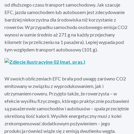
od dłuższego czasu transport samochodowy. Jak szacuje
EFC, jazda samochodem lub autobusem jest zdecydowanie
bardziej niekorzystna dla środowiska niż korzystanie z
rowerów. W przypadku samochodu osobowego emisja CO2
wynosi w sumie średnio aż 271 g na każdy przejechany
kilometr (w przeliczeniu na 1 pasażera). Lepiej wypada pod
tym względem transport autobusowy (101 g).
W swoich obliczeniach EFC brała pod uwagę zarówno CO2
emitowany w związku z wyprodukowaniem, jak i
utrzymaniem roweru. Przyjęto także, że rowerzysta – w
efekcie wysiłku fizycznego, którego praktycznie pozbawieni
są pasażerowie samochodów i autobusów – spala przeciętnie
określoną ilość kalorii. Wysiłek energetyczny musi z kolei
zrekompensować dodatkowym pożywieniem – jego
produkcja również wiąże się z emisją dwutlenku węgla.