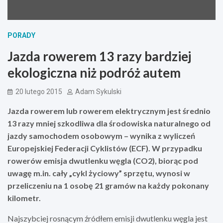
PORADY
Jazda rowerem 13 razy bardziej
ekologiczna niż podróż autem
20 lutego 2015
Adam Sykulski
Jazda rowerem lub rowerem elektrycznym jest średnio
13 razy mniej szkodliwa dla środowiska naturalnego od
jazdy samochodem osobowym – wynika z wyliczeń
Europejskiej Federacji Cyklistów (ECF). W przypadku
rowerów emisja dwutlenku węgla (CO2), biorąc pod
uwagę m.in. cały „cykl życiowy” sprzętu, wynosi w
przeliczeniu na 1 osobę 21 gramów na każdy pokonany
kilometr.
Najszybciej rosnącym źródłem emisji dwutlenku węgla jest