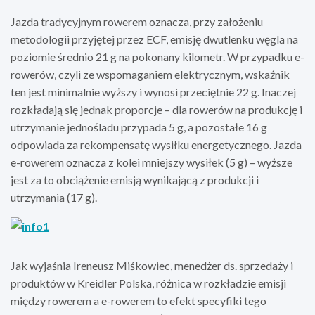
Jazda tradycyjnym rowerem oznacza, przy założeniu
metodologii przyjętej przez ECF, emisję dwutlenku węgla na
poziomie średnio 21 g na pokonany kilometr. W przypadku e-
rowerów, czyli ze wspomaganiem elektrycznym, wskaźnik
ten jest minimalnie wyższy i wynosi przeciętnie 22 g. Inaczej
rozkładają się jednak proporcje – dla rowerów na produkcję i
utrzymanie jednośladu przypada 5 g, a pozostałe 16 g
odpowiada za rekompensatę wysiłku energetycznego. Jazda
e-rowerem oznacza z kolei mniejszy wysiłek (5 g) – wyższe
jest za to obciążenie emisją wynikającą z produkcji i
utrzymania (17 g).
Jak wyjaśnia Ireneusz Miśkowiec, menedżer ds. sprzedaży i
produktów w Kreidler Polska, różnica w rozkładzie emisji
między rowerem a e-rowerem to efekt specyfiki tego