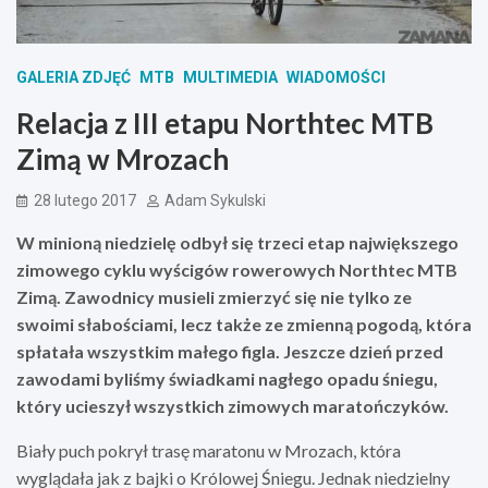
GALERIA ZDJĘĆ
MTB
MULTIMEDIA
WIADOMOŚCI
Relacja z III etapu Northtec MTB
Zimą w Mrozach
28 lutego 2017
Adam Sykulski
W minioną niedzielę odbył się trzeci etap największego
zimowego cyklu wyścigów rowerowych Northtec MTB
Zimą. Zawodnicy musieli zmierzyć się nie tylko ze
swoimi słabościami, lecz także ze zmienną pogodą, która
spłatała wszystkim małego figla. Jeszcze dzień przed
zawodami byliśmy świadkami nagłego opadu śniegu,
który ucieszył wszystkich zimowych maratończyków.
Biały puch pokrył trasę maratonu w Mrozach, która
wyglądała jak z bajki o Królowej Śniegu. Jednak niedzielny