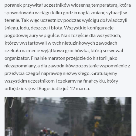
poranek przywitał uczestników wiosenną temperaturą, która
spowodowała w ciągu kilku godzin nagłą zmianę sytuacji w
terenie. Tak więc uczestnicy podczas wyścigu doświadczyli
śniegu, lodu, deszczu i błota. Wszystkie konfiguracje
pogodowej aury w pigułce. Na szczęście dla wszystkich,
którzy wystartowali w tych nietuzinkowych zawodach
czekała na mecie wyjątkowa grochówka, którą serwował
organizator. Finalnie maraton przejdzie do historii jako
niezapomniany, a dla zawodników pozostanie wspomnienie z
przeżycia czegoś naprawdę niezwykłego. Gratulujemy
wszystkim uczestnikom i czekamy na finał cyklu, który
odbędzie się w Długosiodle już 12 marca.