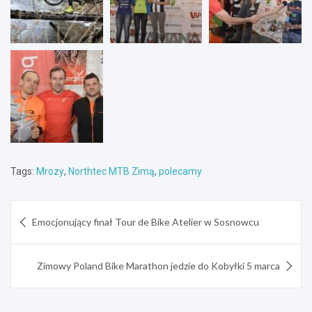
Tags:
Mrozy
,
Northtec MTB Zimą
,
polecamy
Nawigacja
Emocjonujący finał Tour de Bike Atelier w Sosnowcu
wpisu
Zimowy Poland Bike Marathon jedzie do Kobyłki 5 marca