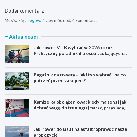
Dodaj komentarz
Musisz się
zalogować
, aby móc dodać komentarz.
Aktualności
Jaki rower MTB wybrać w 2026 roku?
Praktyczny poradnik dla osób szukających
pierwszego górskiego roweru
Bagażnik na rowery – jaki typ wybrać i na co
patrzeć przed zakupem?
Kamizelka obciążeniowa: kiedy ma sens i jak
dobrać wagę do treningu (marsz, przysiady,
pompki)
Jaki rower do lasu i na asfalt? Sprawdź nasze
propozycje