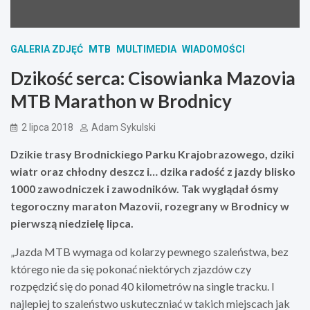
GALERIA ZDJĘĆ
MTB
MULTIMEDIA
WIADOMOŚCI
Dzikość serca: Cisowianka Mazovia
MTB Marathon w Brodnicy
2 lipca 2018
Adam Sykulski
Dzikie trasy Brodnickiego Parku Krajobrazowego, dziki
wiatr oraz chłodny deszcz i… dzika radość z jazdy blisko
1000 zawodniczek i zawodników. Tak wyglądał ósmy
tegoroczny maraton Mazovii, rozegrany w Brodnicy w
pierwszą niedzielę lipca.
„Jazda MTB wymaga od kolarzy pewnego szaleństwa, bez
którego nie da się pokonać niektórych zjazdów czy
rozpędzić się do ponad 40 kilometrów na single tracku. I
najlepiej to szaleństwo uskuteczniać w takich miejscach jak