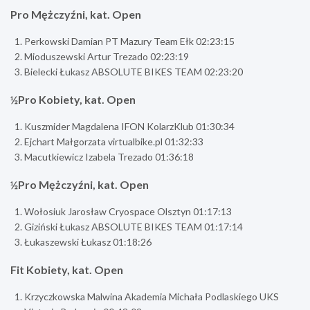
Pro Mężczyźni, kat. Open
Perkowski Damian PT Mazury Team Ełk 02:23:15
Mioduszewski Artur Trezado 02:23:19
Bielecki Łukasz ABSOLUTE BIKES TEAM 02:23:20
½Pro Kobiety, kat. Open
Kuszmider Magdalena IFON KolarzKlub 01:30:34
Ejchart Małgorzata virtualbike.pl 01:32:33
Macutkiewicz Izabela Trezado 01:36:18
½Pro Mężczyźni, kat. Open
Wołosiuk Jarosław Cryospace Olsztyn 01:17:13
Giziński Łukasz ABSOLUTE BIKES TEAM 01:17:14
Łukaszewski Łukasz 01:18:26
Fit Kobiety, kat. Open
Krzyczkowska Malwina Akademia Michała Podlaskiego UKS