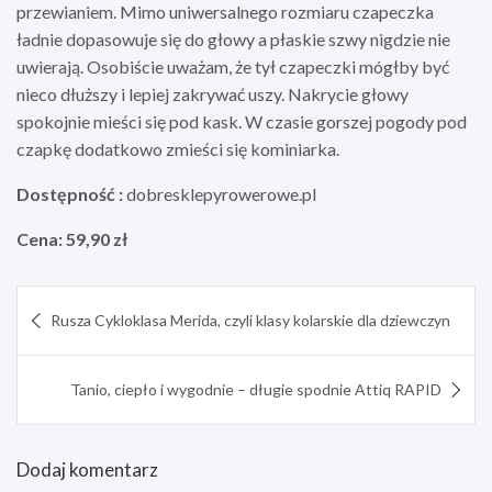
przewianiem. Mimo uniwersalnego rozmiaru czapeczka
ładnie dopasowuje się do głowy a płaskie szwy nigdzie nie
uwierają. Osobiście uważam, że tył czapeczki mógłby być
nieco dłuższy i lepiej zakrywać uszy. Nakrycie głowy
spokojnie mieści się pod kask. W czasie gorszej pogody pod
czapkę dodatkowo zmieści się kominiarka.
Dostępność :
dobresklepyrowerowe.pl
Cena: 59,90 zł
Nawigacja
Rusza Cykloklasa Merida, czyli klasy kolarskie dla dziewczyn
wpisu
Tanio, ciepło i wygodnie – długie spodnie Attiq RAPID
Dodaj komentarz