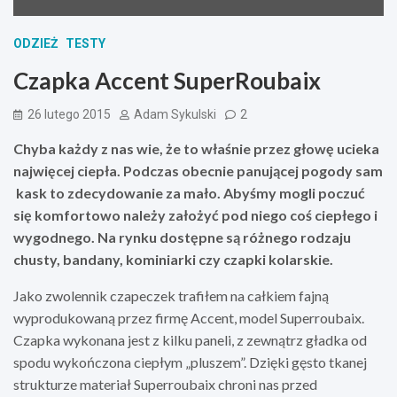
ODZIEŻ
TESTY
Czapka Accent SuperRoubaix
26 lutego 2015
Adam Sykulski
2
Chyba każdy z nas wie, że to właśnie przez głowę ucieka
najwięcej ciepła. Podczas obecnie panującej pogody sam
kask to zdecydowanie za mało. Abyśmy mogli poczuć
się komfortowo należy założyć pod niego coś ciepłego i
wygodnego. Na rynku dostępne są różnego rodzaju
chusty, bandany, kominiarki czy czapki kolarskie.
Jako zwolennik czapeczek trafiłem na całkiem fajną
wyprodukowaną przez firmę Accent, model Superroubaix.
Czapka wykonana jest z kilku paneli, z zewnątrz gładka od
spodu wykończona ciepłym „pluszem”. Dzięki gęsto tkanej
strukturze materiał Superroubaix chroni nas przed