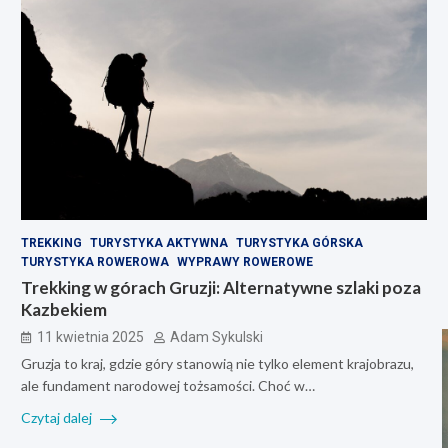
TREKKING
TURYSTYKA AKTYWNA
TURYSTYKA GÓRSKA
TURYSTYKA ROWEROWA
WYPRAWY ROWEROWE
Trekking w górach Gruzji: Alternatywne szlaki poza
Kazbekiem
11 kwietnia 2025
Adam Sykulski
Gruzja to kraj, gdzie góry stanowią nie tylko element krajobrazu,
ale fundament narodowej tożsamości. Choć w…
Czytaj dalej