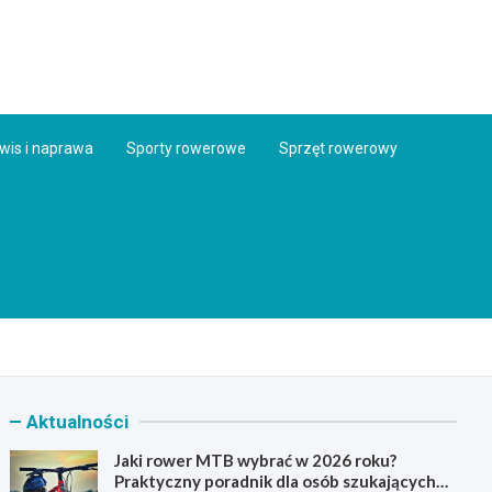
ess.pl
wis i naprawa
Sporty rowerowe
Sprzęt rowerowy
Aktualności
Jaki rower MTB wybrać w 2026 roku?
Praktyczny poradnik dla osób szukających