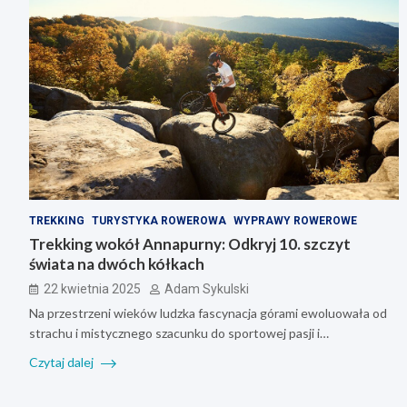
TREKKING
TURYSTYKA ROWEROWA
WYPRAWY ROWEROWE
Trekking wokół Annapurny: Odkryj 10. szczyt
świata na dwóch kółkach
22 kwietnia 2025
Adam Sykulski
Na przestrzeni wieków ludzka fascynacja górami ewoluowała od
strachu i mistycznego szacunku do sportowej pasji i…
Czytaj dalej