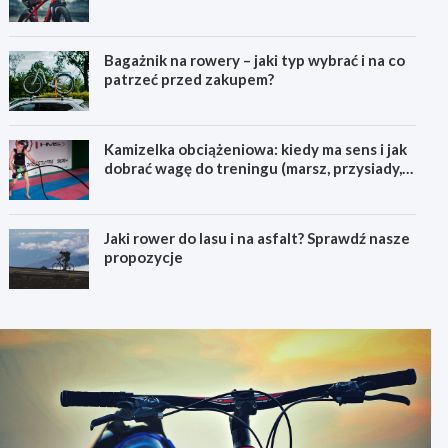
pierwszego górskiego roweru
Bagażnik na rowery – jaki typ wybrać i na co
patrzeć przed zakupem?
Kamizelka obciążeniowa: kiedy ma sens i jak
dobrać wagę do treningu (marsz, przysiady,
pompki)
Jaki rower do lasu i na asfalt? Sprawdź nasze
propozycje