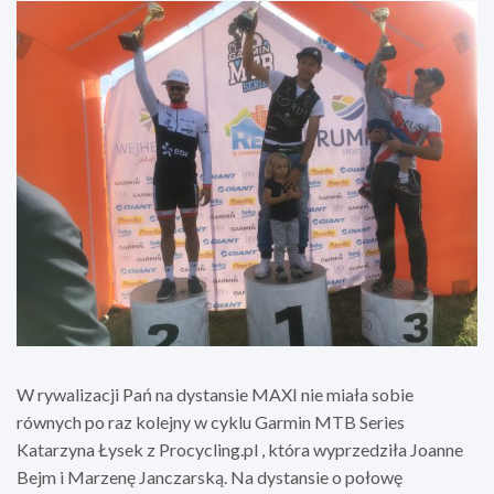
W rywalizacji Pań na dystansie MAXI nie miała sobie
równych po raz kolejny w cyklu Garmin MTB Series
Katarzyna Łysek z Procycling.pl , która wyprzedziła Joanne
Bejm i Marzenę Janczarską. Na dystansie o połowę