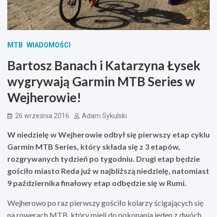
MTB
WIADOMOŚCI
Bartosz Banach i Katarzyna Łysek
wygrywają Garmin MTB Series w
Wejherowie!
26 września 2016
Adam Sykulski
W niedzielę w Wejherowie odbył się pierwszy etap cyklu
Garmin MTB Series, który składa się z 3 etapów,
rozgrywanych tydzień po tygodniu. Drugi etap będzie
gościło miasto Reda już w najbliższą niedzielę, natomiast
9 października finałowy etap odbędzie się w Rumi.
Wejherowo po raz pierwszy gościło kolarzy ścigających się
na rowerach MTB, który mieli do pokonania jeden z dwóch