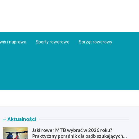
ess.pl
wis i naprawa
Sporty rowerowe
Sprzęt rowerowy
Aktualności
Jaki rower MTB wybrać w 2026 roku?
Praktyczny poradnik dla osób szukających