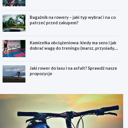
pierwszego górskiego roweru
Bagażnik na rowery – jaki typ wybrać i na co
patrzeć przed zakupem?
Kamizelka obciążeniowa: kiedy ma sens i jak
dobrać wagę do treningu (marsz, przysiady,
pompki)
Jaki rower do lasu i na asfalt? Sprawdź nasze
propozycje