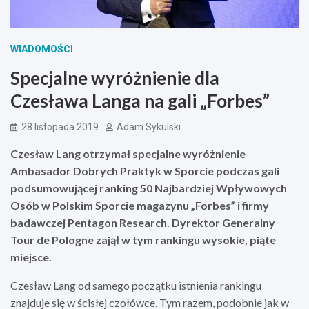
WIADOMOŚCI
Specjalne wyróżnienie dla
Czesława Langa na gali „Forbes”
28 listopada 2019
Adam Sykulski
Czesław Lang otrzymał specjalne wyróżnienie
Ambasador Dobrych Praktyk w Sporcie podczas gali
podsumowującej ranking 50 Najbardziej Wpływowych
Osób w Polskim Sporcie magazynu „Forbes” i firmy
badawczej Pentagon Research. Dyrektor Generalny
Tour de Pologne zajął w tym rankingu wysokie, piąte
miejsce.
Czesław Lang od samego początku istnienia rankingu
znajduje się w ścisłej czołówce. Tym razem, podobnie jak w