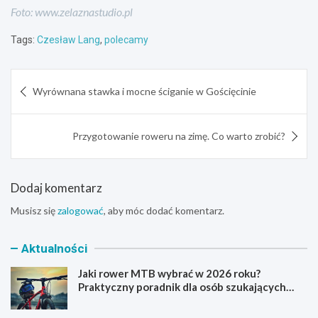
Foto: www.zelaznastudio.pl
Tags:
Czesław Lang
,
polecamy
Nawigacja
Wyrównana stawka i mocne ściganie w Gościęcinie
wpisu
Przygotowanie roweru na zimę. Co warto zrobić?
Dodaj komentarz
Musisz się
zalogować
, aby móc dodać komentarz.
Aktualności
Jaki rower MTB wybrać w 2026 roku?
Praktyczny poradnik dla osób szukających
pierwszego górskiego roweru