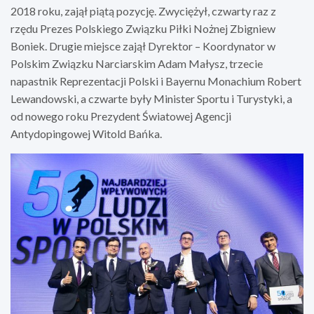
2018 roku, zajął piątą pozycję. Zwyciężył, czwarty raz z
rzędu Prezes Polskiego Związku Piłki Nożnej Zbigniew
Boniek. Drugie miejsce zajął Dyrektor – Koordynator w
Polskim Związku Narciarskim Adam Małysz, trzecie
napastnik Reprezentacji Polski i Bayernu Monachium Robert
Lewandowski, a czwarte były Minister Sportu i Turystyki, a
od nowego roku Prezydent Światowej Agencji
Antydopingowej Witold Bańka.