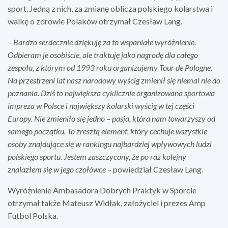
sport. Jedną z nich, za zmianę oblicza polskiego kolarstwa i
walkę o zdrowie Polaków otrzymał Czesław Lang.
–
Bardzo serdecznie dziękuję za to wspaniałe wyróżnienie.
Odbieram je osobiście, ale traktuję jako nagrodę dla całego
zespołu, z którym od 1993 roku organizujemy Tour de Pologne.
Na przestrzeni lat nasz narodowy wyścig zmienił się niemal nie do
poznania. Dziś to największa cyklicznie organizowana sportowa
impreza w Polsce i największy kolarski wyścig w tej części
Europy. Nie zmieniło się jedno – pasja, która nam towarzyszy od
samego początku. To zresztą element, który cechuje wszystkie
osoby znajdujące się w rankingu najbardziej wpływowych ludzi
polskiego sportu. Jestem zaszczycony, że po raz kolejny
znalazłem się w jego czołówce
– powiedział Czesław Lang.
Wyróżnienie Ambasadora Dobrych Praktyk w Sporcie
otrzymał także Mateusz Widłak, założyciel i prezes Amp
Futbol Polska.