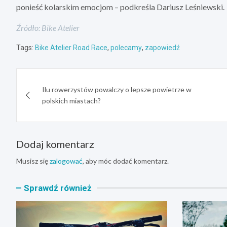
ponieść kolarskim emocjom – podkreśla Dariusz Leśniewski.
Źródło: Bike Atelier
Tags:
Bike Atelier Road Race
,
polecamy
,
zapowiedź
Nawigacja
Ilu rowerzystów powalczy o lepsze powietrze w
wpisu
polskich miastach?
Dodaj komentarz
Musisz się
zalogować
, aby móc dodać komentarz.
Sprawdź również