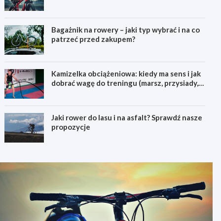
pierwszego górskiego roweru
Bagażnik na rowery – jaki typ wybrać i na co
patrzeć przed zakupem?
Kamizelka obciążeniowa: kiedy ma sens i jak
dobrać wagę do treningu (marsz, przysiady,
pompki)
Jaki rower do lasu i na asfalt? Sprawdź nasze
propozycje