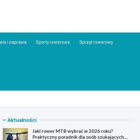
ess.pl
wis i naprawa
Sporty rowerowe
Sprzęt rowerowy
Aktualności
Jaki rower MTB wybrać w 2026 roku?
Praktyczny poradnik dla osób szukających