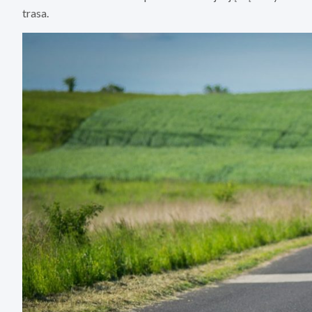
trasa.