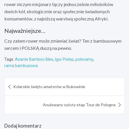
rower niczym misjonarz łączy jednocześnie miłośników
dwóch kół, ekologicznie oraz społecznie świadomych
konsumentów, z najniższą warstwą społeczną Afryki.
Najważniejsze…
Czy zatem rower może zmieniać świat? Ten z bambusowym
sercem i POLSKĄ duszą na pewno.
Tags:
Asante Bamboo Bike
,
Igor Pielas
,
polecamy
,
rama bambusowa
Nawigacja
Kolarskie święto amatorów w Bukowinie
wpisu
Anulowany szósty etap Tour de Pologne
Dodaj komentarz