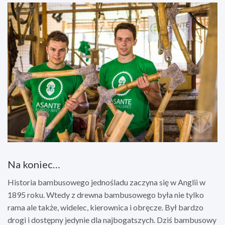
Na koniec…
Historia bambusowego jednośladu zaczyna się w Anglii w
1895 roku. Wtedy z drewna bambusowego była nie tylko
rama ale także, widelec, kierownica i obręcze. Był bardzo
drogi i dostępny jedynie dla najbogatszych. Dziś bambusowy