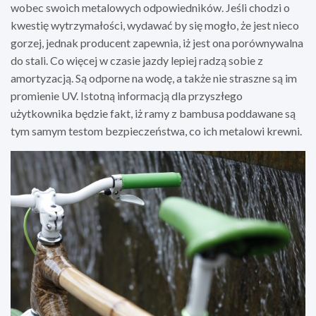
wobec swoich metalowych odpowiedników. Jeśli chodzi o
kwestię wytrzymałości, wydawać by się mogło, że jest nieco
gorzej, jednak producent zapewnia, iż jest ona porównywalna
do stali. Co więcej w czasie jazdy lepiej radzą sobie z
amortyzacją. Są odporne na wodę, a także nie straszne są im
promienie UV. Istotną informacją dla przyszłego
użytkownika będzie fakt, iż ramy z bambusa poddawane są
tym samym testom bezpieczeństwa, co ich metalowi krewni.