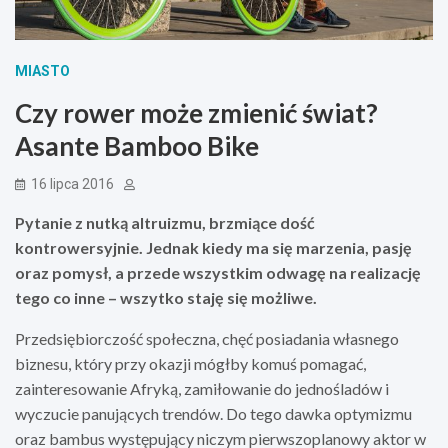
MIASTO
Czy rower może zmienić świat?
Asante Bamboo Bike
16 lipca 2016
Pytanie z nutką altruizmu, brzmiące dość
kontrowersyjnie. Jednak kiedy ma się marzenia, pasję
oraz pomysł, a przede wszystkim odwagę na realizację
tego co inne – wszytko staję się możliwe.
Przedsiębiorczość społeczna, chęć posiadania własnego
biznesu, który przy okazji mógłby komuś pomagać,
zainteresowanie Afryką, zamiłowanie do jednośladów i
wyczucie panujących trendów. Do tego dawka optymizmu
oraz bambus występujący niczym pierwszoplanowy aktor w