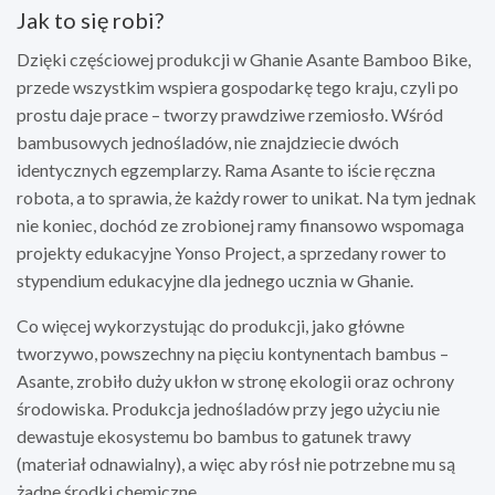
Jak to się robi?
Dzięki częściowej produkcji w Ghanie Asante Bamboo Bike,
przede wszystkim wspiera gospodarkę tego kraju, czyli po
prostu daje prace – tworzy prawdziwe rzemiosło. Wśród
bambusowych jednośladów, nie znajdziecie dwóch
identycznych egzemplarzy. Rama Asante to iście ręczna
robota, a to sprawia, że każdy rower to unikat. Na tym jednak
nie koniec, dochód ze zrobionej ramy finansowo wspomaga
projekty edukacyjne Yonso Project, a sprzedany rower to
stypendium edukacyjne dla jednego ucznia w Ghanie.
Co więcej wykorzystując do produkcji, jako główne
tworzywo, powszechny na pięciu kontynentach bambus –
Asante, zrobiło duży ukłon w stronę ekologii oraz ochrony
środowiska. Produkcja jednośladów przy jego użyciu nie
dewastuje ekosystemu bo bambus to gatunek trawy
(materiał odnawialny), a więc aby rósł nie potrzebne mu są
żadne środki chemiczne.