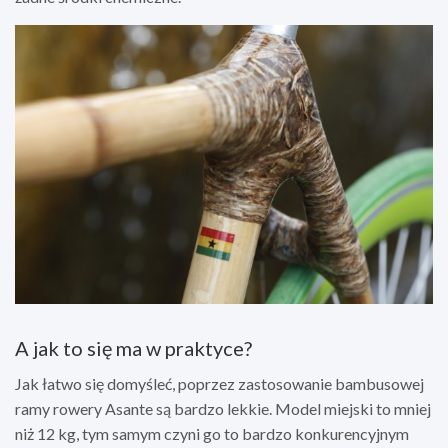
A jak to się ma w praktyce?
Jak łatwo się domyśleć, poprzez zastosowanie bambusowej
ramy rowery Asante są bardzo lekkie. Model miejski to mniej
niż 12 kg, tym samym czyni go to bardzo konkurencyjnym