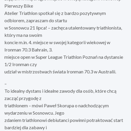
Pierwszy Bike
Atelier Triathlon spotkał się z bardzo pozytywnym
odbiorem, zapraszam do startu
w Sosnowcu 21 lipca! – zachęca utalentowany triathlonista,
który ma na swoim
koncie m.in. 4. miejsce w swojej kategorii wiekowej w
Ironman 70.3 Bahrain, 3.
miejsce open w Super League Triathlon Poznań na dystansie
1/2 Ironman czy
udział w mistrzostwach świata Ironman 70.3 w Australii.
–
To idealny dystans i idealne zawody dla osób, które chcą
zacząć przygodę z
triathlonem – mówi Paweł Skorupa o nadchodzącym
wydarzeniu w Sosnowcu. Jego
zdaniem triathlonowi debiutanci powinni potraktować start
bardziej dla zabawy i