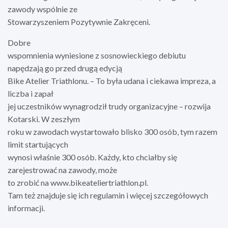
zawody wspólnie ze
Stowarzyszeniem Pozytywnie Zakręceni.
Dobre
wspomnienia wyniesione z sosnowieckiego debiutu
napędzają go przed drugą edycją
Bike Atelier Triathlonu. – To była udana i ciekawa impreza, a
liczba i zapał
jej uczestników wynagrodził trudy organizacyjne – rozwija
Kotarski. W zeszłym
roku w zawodach wystartowało blisko 300 osób, tym razem
limit startujących
wynosi właśnie 300 osób. Każdy, kto chciałby się
zarejestrować na zawody, może
to zrobić na www.bikeateliertriathlon.pl.
Tam też znajduje się ich regulamin i więcej szczegółowych
informacji.