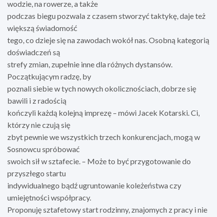
wodzie, na rowerze, a także
podczas biegu pozwala z czasem stworzyć taktykę, daje też
większą świadomość
tego, co dzieje się na zawodach wokół nas. Osobną kategorią
doświadczeń są
strefy zmian, zupełnie inne dla różnych dystansów.
Początkującym radzę, by
poznali siebie w tych nowych okolicznościach, dobrze się
bawili i z radością
kończyli każdą kolejną imprezę – mówi Jacek Kotarski. Ci,
którzy nie czują się
zbyt pewnie we wszystkich trzech konkurencjach, mogą w
Sosnowcu spróbować
swoich sił w sztafecie. – Może to być przygotowanie do
przyszłego startu
indywidualnego bądź ugruntowanie koleżeństwa czy
umiejętności współpracy.
Proponuję sztafetowy start rodzinny, znajomych z pracy i nie