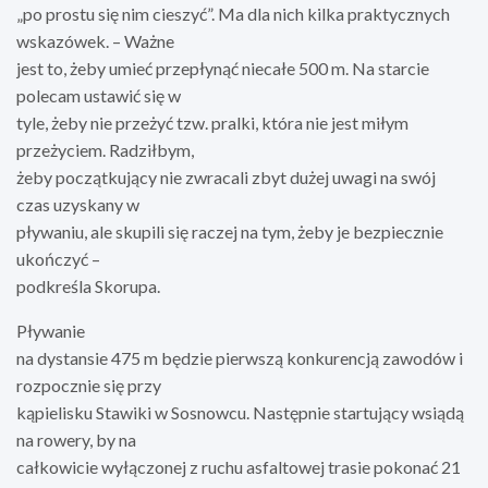
„po prostu się nim cieszyć”. Ma dla nich kilka praktycznych
wskazówek. – Ważne
jest to, żeby umieć przepłynąć niecałe 500 m. Na starcie
polecam ustawić się w
tyle, żeby nie przeżyć tzw. pralki, która nie jest miłym
przeżyciem. Radziłbym,
żeby początkujący nie zwracali zbyt dużej uwagi na swój
czas uzyskany w
pływaniu, ale skupili się raczej na tym, żeby je bezpiecznie
ukończyć –
podkreśla Skorupa.
Pływanie
na dystansie 475 m będzie pierwszą konkurencją zawodów i
rozpocznie się przy
kąpielisku Stawiki w Sosnowcu. Następnie startujący wsiądą
na rowery, by na
całkowicie wyłączonej z ruchu asfaltowej trasie pokonać 21