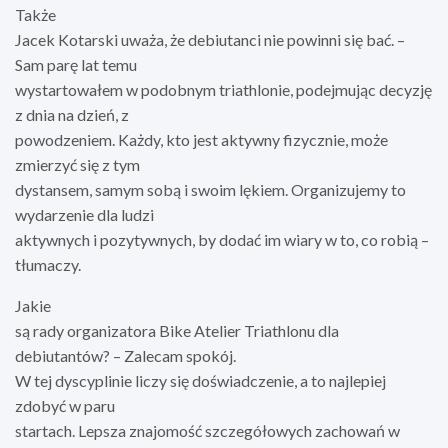
Także
Jacek Kotarski uważa, że debiutanci nie powinni się bać. –
Sam parę lat temu
wystartowałem w podobnym triathlonie, podejmując decyzję
z dnia na dzień, z
powodzeniem. Każdy, kto jest aktywny fizycznie, może
zmierzyć się z tym
dystansem, samym sobą i swoim lękiem. Organizujemy to
wydarzenie dla ludzi
aktywnych i pozytywnych, by dodać im wiary w to, co robią –
tłumaczy.
Jakie
są rady organizatora Bike Atelier Triathlonu dla
debiutantów? – Zalecam spokój.
W tej dyscyplinie liczy się doświadczenie, a to najlepiej
zdobyć w paru
startach. Lepsza znajomość szczegółowych zachowań w