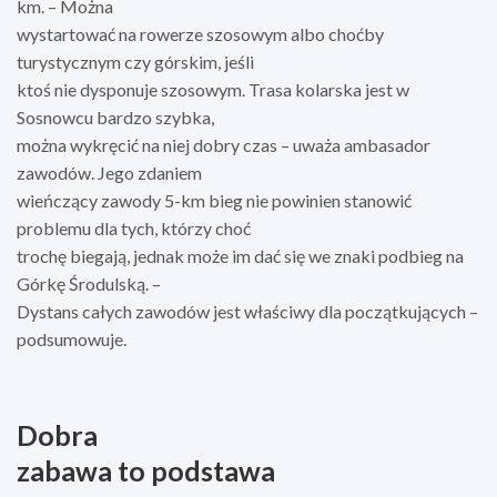
km. – Można
wystartować na rowerze szosowym albo choćby
turystycznym czy górskim, jeśli
ktoś nie dysponuje szosowym. Trasa kolarska jest w
Sosnowcu bardzo szybka,
można wykręcić na niej dobry czas – uważa ambasador
zawodów. Jego zdaniem
wieńczący zawody 5-km bieg nie powinien stanowić
problemu dla tych, którzy choć
trochę biegają, jednak może im dać się we znaki podbieg na
Górkę Środulską. –
Dystans całych zawodów jest właściwy dla początkujących –
podsumowuje.
Dobra
zabawa to podstawa