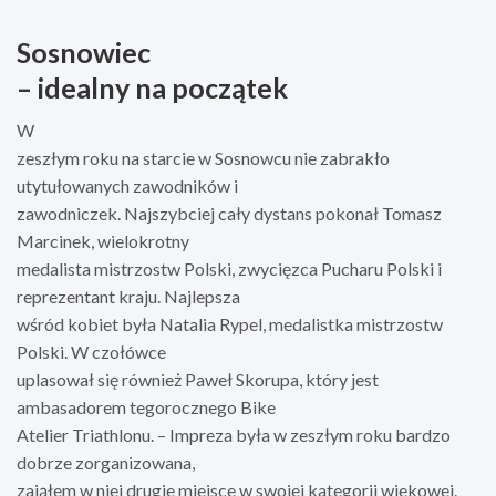
Sosnowiec
– idealny na początek
W
zeszłym roku na starcie w Sosnowcu nie zabrakło
utytułowanych zawodników i
zawodniczek. Najszybciej cały dystans pokonał Tomasz
Marcinek, wielokrotny
medalista mistrzostw Polski, zwycięzca Pucharu Polski i
reprezentant kraju. Najlepsza
wśród kobiet była Natalia Rypel, medalistka mistrzostw
Polski. W czołówce
uplasował się również Paweł Skorupa, który jest
ambasadorem tegorocznego Bike
Atelier Triathlonu. – Impreza była w zeszłym roku bardzo
dobrze zorganizowana,
zająłem w niej drugie miejsce w swojej kategorii wiekowej.