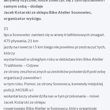
samym sobą – dodaje
Jacek Kotarski ze sklepu Bike Atelier Sosnowiec,
organizator wyścigu.
21
lipca Sosnowiec zamieni się w arenę triathlonowych zmagań.
475 pływania, 21 km
jazdy na rowerze i 5 km biegu nie powinno przestraszyć tych,
którzy
wystartowali w ubiegłym roku w debiutanckim Bike Atelier
Triathlonie. – Odzew
ze strony zeszłorocznych uczestników potwierdził potrzebę
organizacji zawodów i
w tym roku. Pomoc ze strony Sosnowca, komendy miejskiej
policji, MOSiR-u i
woluntariuszy utwierdziła nas w tym przekonaniu – mówi
Jacek Kotarski ze sklepu
rowerowego Bike Atelier w Sosnowcu, który organizuje