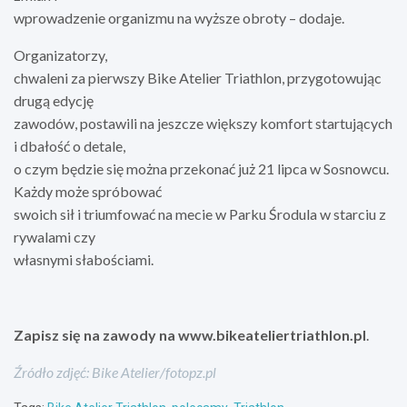
wprowadzenie organizmu na wyższe obroty – dodaje.
Organizatorzy,
chwaleni za pierwszy Bike Atelier Triathlon, przygotowując
drugą edycję
zawodów, postawili na jeszcze większy komfort startujących
i dbałość o detale,
o czym będzie się można przekonać już 21 lipca w Sosnowcu.
Każdy może spróbować
swoich sił i triumfować na mecie w Parku Środula w starciu z
rywalami czy
własnymi słabościami.
Zapisz się na zawody na www.bikeateliertriathlon.pl
.
Źródło zdjęć: Bike Atelier/fotopz.pl