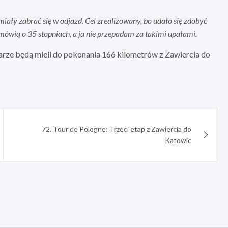
miały zabrać się w odjazd. Cel zrealizowany, bo udało się zdobyć
y mówią o 35 stopniach, a ja nie przepadam za takimi upałami.
larze będą mieli do pokonania 166 kilometrów z Zawiercia do
72. Tour de Pologne: Trzeci etap z Zawiercia do
Katowic