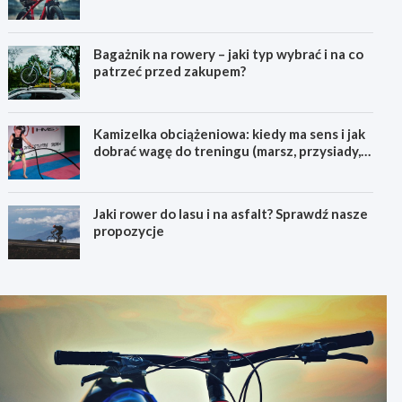
pierwszego górskiego roweru
Bagażnik na rowery – jaki typ wybrać i na co
patrzeć przed zakupem?
Kamizelka obciążeniowa: kiedy ma sens i jak
dobrać wagę do treningu (marsz, przysiady,
pompki)
Jaki rower do lasu i na asfalt? Sprawdź nasze
propozycje