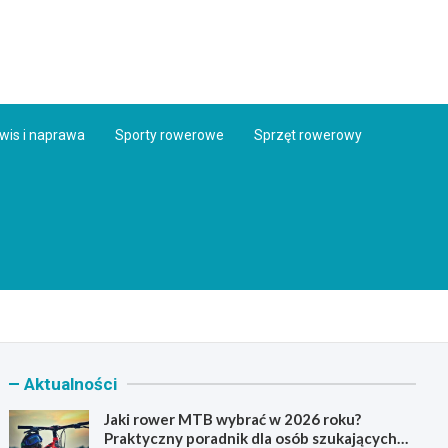
ess.pl
wis i naprawa
Sporty rowerowe
Sprzęt rowerowy
Aktualności
Jaki rower MTB wybrać w 2026 roku?
Praktyczny poradnik dla osób szukających